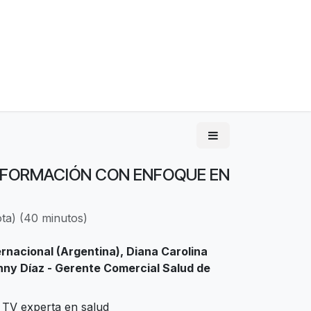
NFORMACIÓN CON ENFOQUE EN
ta
) (
40 minutos
)
ernacional (Argentina), Diana Carolina
hnny Díaz - Gerente Comercial Salud de
 TV experta en salud