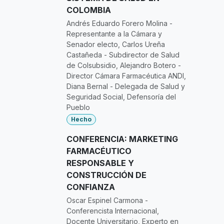
COLOMBIA
Andrés Eduardo Forero Molina -
Representante a la Cámara y
Senador electo, Carlos Ureña
Castañeda - Subdirector de Salud
de Colsubsidio, Alejandro Botero -
Director Cámara Farmacéutica ANDI,
Diana Bernal - Delegada de Salud y
Seguridad Social, Defensoría del
Pueblo
Hecho
CONFERENCIA: MARKETING
FARMACÉUTICO
RESPONSABLE Y
CONSTRUCCIÓN DE
CONFIANZA
Oscar Espinel Carmona -
Conferencista Internacional,
Docente Universitario, Experto en