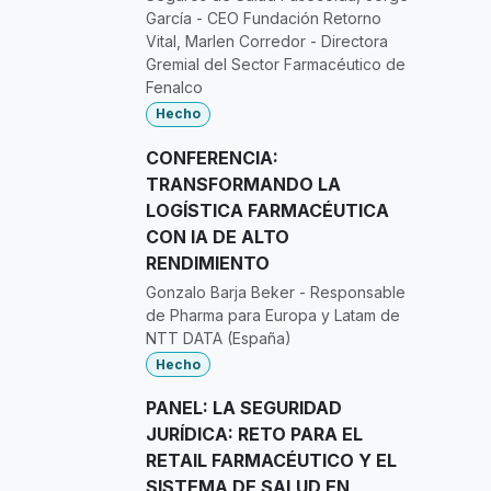
García - CEO Fundación Retorno
Vital, Marlen Corredor - Directora
Gremial del Sector Farmacéutico de
Fenalco
Hecho
CONFERENCIA:
TRANSFORMANDO LA
LOGÍSTICA FARMACÉUTICA
CON IA DE ALTO
RENDIMIENTO
Gonzalo Barja Beker - Responsable
de Pharma para Europa y Latam de
NTT DATA (España)
Hecho
PANEL: LA SEGURIDAD
JURÍDICA: RETO PARA EL
RETAIL FARMACÉUTICO Y EL
SISTEMA DE SALUD EN