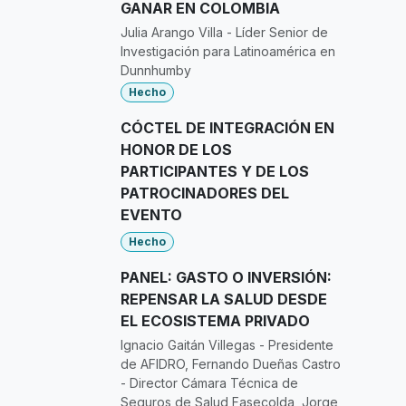
GANAR EN COLOMBIA
Julia Arango Villa - Líder Senior de
Investigación para Latinoamérica en
Dunnhumby
Hecho
CÓCTEL DE INTEGRACIÓN EN
HONOR DE LOS
PARTICIPANTES Y DE LOS
PATROCINADORES DEL
EVENTO
Hecho
PANEL: GASTO O INVERSIÓN:
REPENSAR LA SALUD DESDE
EL ECOSISTEMA PRIVADO
Ignacio Gaitán Villegas - Presidente
de AFIDRO, Fernando Dueñas Castro
- Director Cámara Técnica de
Seguros de Salud Fasecolda, Jorge